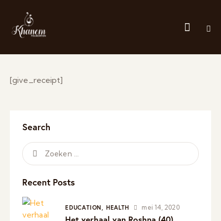
[give_receipt]
Search
Recent Posts
mei 14, 2020
EDUCATION,
HEALTH
Het verhaal van Roshna (40)