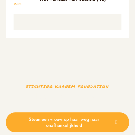
STICHTING KHANEM FOUNDATION
to empower
Help us
Steun een vrouw op haar weg naar
onafhankelijkheid